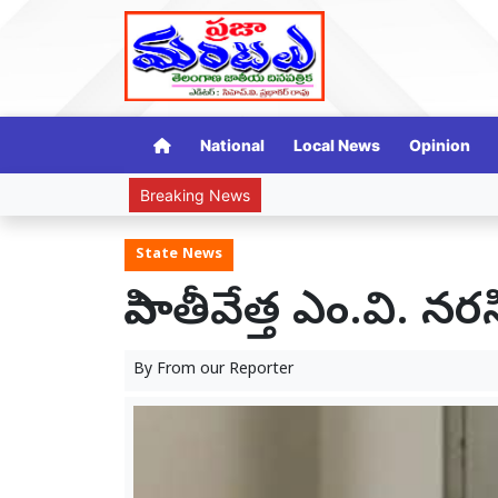
National
Local News
Opinion
Breaking News
తుమ్మిడిహెట్టి బ్యారేజీ
State News
సాహితీవేత్త ఎం.వి. న
By
From our Reporter