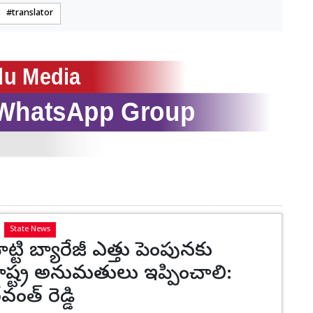
translator
State News
ిహెట్టి బ్యారేజీ ఎత్తు పెంపునకు
ష్ట్ర అనుమతులు ఇప్పించాలి:
వంత్ రెడ్డి