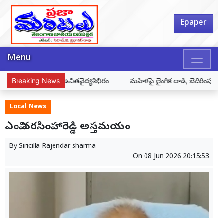
Epaper
Menu
్యశిభిరం
Breaking News
మహిళపై లైంగిక దాడి, బెదిరింపులు.. నలుగురు నిందితుల అరెస్ట్
Local News
ఎంవి నరసింహారెడ్డి అస్తమయం
By
Siricilla Rajendar sharma
On
08 Jun 2026 20:15:53