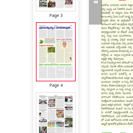
Page 3
Page 4