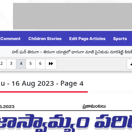
Comment
Children Stories
Edit Page Articles
Sports
ంగా – తిరంగా యాత్రలో భాగంగా మాజీ సైనికుడు దూరిశెట్టి కిరణ్ కుమార్‌ను సన్మాని
2
3
4
5
6
u - 16 Aug 2023 - Page 4