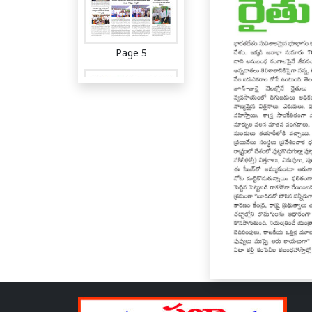
Page 5
Page 6