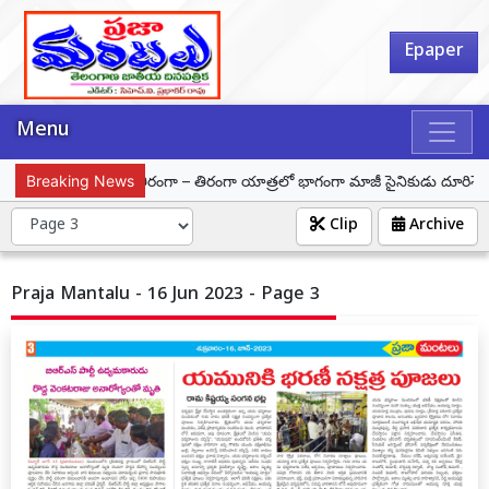
Epaper
Menu
్
Breaking News
హర్ ఘర్ తిరంగా – తిరంగా యాత్రలో భాగంగా మాజీ సైనికుడు దూరిశెట్టి కిరణ
Clip
Archive
Praja Mantalu - 16 Jun 2023 - Page 3