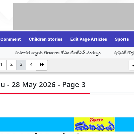
Comment
Children Stories
Edit Page Articles
Sports
న్యాయ తెలంగాణ కోసం టీఆర్ఎస్ సంకల్పం
ప్రొఫెసర్ కొత్తపల్లి జయశంకర్ 
1
2
3
4
u - 28 May 2026 - Page 3