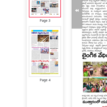
Page 3
Page 4