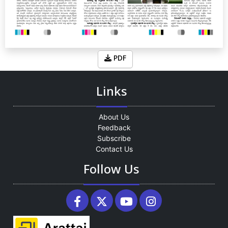
PDF
Links
About Us
Feedback
Subscribe
Contact Us
Follow Us