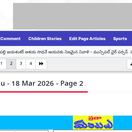
Comment
Children Stories
Edit Page Articles
Sports
 ఆశయ సాధనే ఆయనకు నిజమైన నివాళి – మున్సిపల్ చైర్ పర్సన్ సమీండ్ల వాణి శ్రీనివ
1
2
3
4
u - 18 Mar 2026 - Page 2