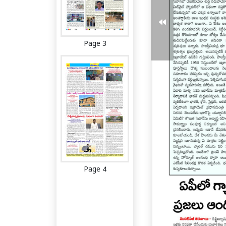
Page 3
Page 4