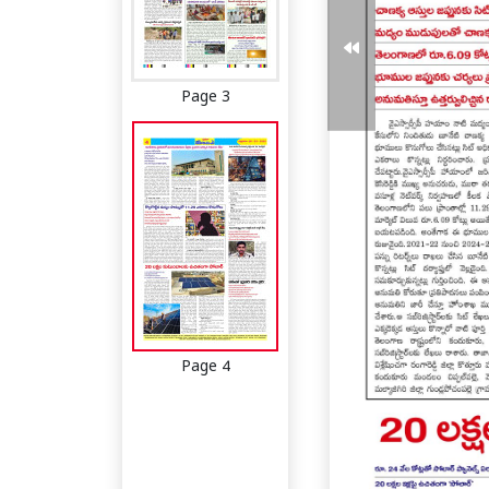
Page 3
Page 4