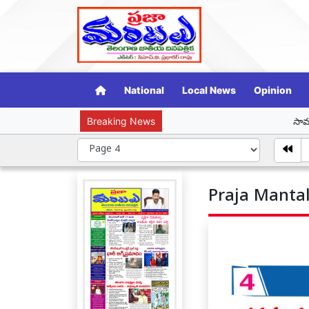
National
Local News
Opinion
Breaking News
సామాజిక న్యాయ తెలంగా
Praja Mantal