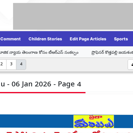
Comment
Children Stories
Edit Page Articles
Sports
ణ కోసం టీఆర్ఎస్ సంకల్పం
ప్రొఫెసర్ కొత్తపల్లి జయశంకర్ ఆశయ సాధనే ఆయనక
2
3
4
u - 06 Jan 2026 - Page 4