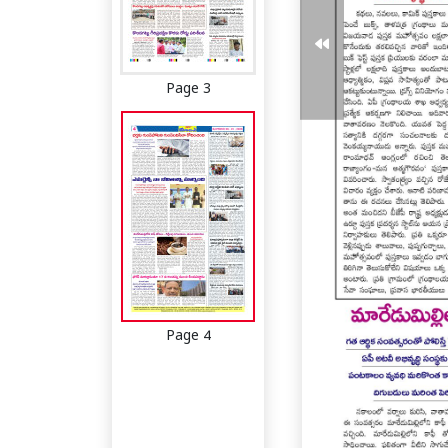
Page 3
Page 4