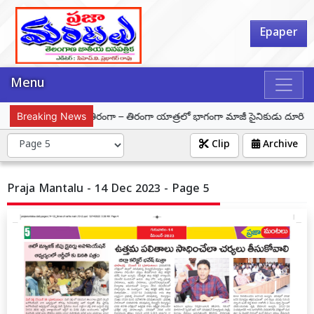
Epaper
Menu
్
Breaking News
హర్ ఘర్ తిరంగా – తిరంగా యాత్రలో భాగంగా మాజీ సైనికుడు దూరిశెట్టి కిరణ
Clip
Archive
Praja Mantalu - 14 Dec 2023 - Page 5