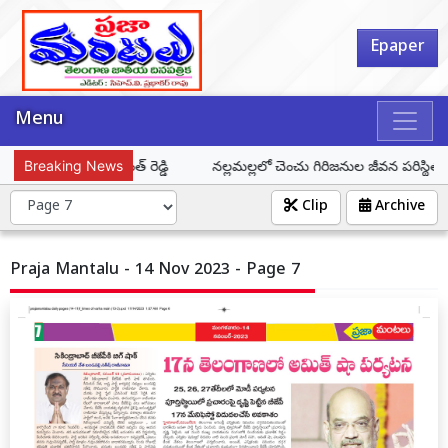
Epaper
Menu
పించాలి: సీఎం రేవంత్ రెడ్డి
Breaking News
నల్లమల్లలో చెంచు గిరిజనుల జీవన పరిస్థితులపై 
Clip
Archive
Praja Mantalu - 14 Nov 2023 - Page 7