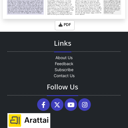
PDF
Links
About Us
Feedback
Subscribe
Contact Us
Follow Us