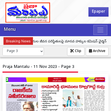
Epaper
Menu
లమల్లలో చెంచు గిరిజనుల జీవన పరిస్థితులపై మానవ హక్కుల కమిషన్ చైర్మన్ క్షేత్రస్థ
Breaking News
Clip
Archive
Praja Mantalu - 11 Nov 2023 - Page 3