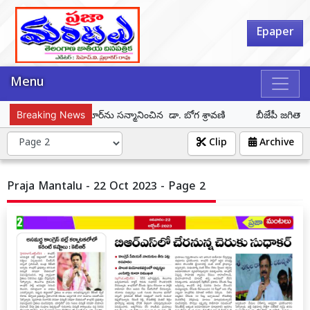
Epaper
Menu
ూరిశెట్టి కిరణ్ కుమార్‌ను సన్మానించిన డా. బోగ శ్రావణి
Breaking News
బీజేపీ జగిత్యాల 
Clip
Archive
Praja Mantalu - 22 Oct 2023 - Page 2