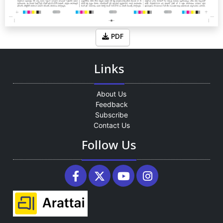
PDF
Links
About Us
Feedback
Subscribe
Contact Us
Follow Us