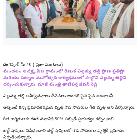
సారంగపూర్ మీ 10 ( ప్రజా మంటలు)
మండలం లచ్చక్క పేట గ్రామంలో రేణుక ఎల్లమ్మ తల్లి ప్రాణ ప్రతిష్టా
మరియు పట్నాల మహోత్సవ కార్యక్రమంలో పాల్గొని ఎల్లమ్మ తల్లిని
దర్శించుకున్నారు. మాజీ మంత్రి తాటిపర్తి జీవన్ రెడ్డి
ఎల్లమ్మ తల్లి ఆశీర్వచనాలు దీవెనలు అందరి పైన పైన ఉండాలనీ
అన్నింటి కన్న ప్రమాదకరమైన వృత్తి గౌడ సోదరుల గీత వృత్తి అని పేర్కొన్నారు.
గీత కార్మికులకు ఈత వనానికి 50% సబ్సిడీ ప్రభుత్వం కల్పించాలి
బెల్ట్ షాపులు నిషేధించాలి బెల్ట్ షాపులతో గౌడ సోదరుల వృత్తికి ప్రమాదం
ఏర్పడిందన్నారు.