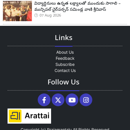
విద్యార్థినులు ఉన్నత లక్ష్యాలతో ముందుకు సాగాలి –
మున్సిపల్ చైర్‌పర్సన్ సమిండ్ల వాణి శ్రీనివాస్
07 Aug 2026
Links
About Us
Feedback
Subscribe
Contact Us
Follow Us
Copyright (c)
Prajamantalu
All Rights Reserved