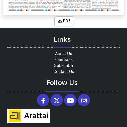
PDF
Links
About Us
Feedback
Subscribe
Contact Us
Follow Us