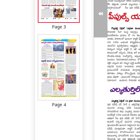
Page 3
Page 4