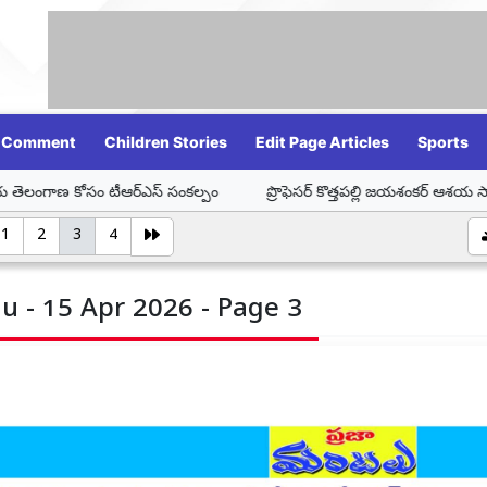
Comment
Children Stories
Edit Page Articles
Sports
ఆర్ఎస్ సంకల్పం
ప్రొఫెసర్ కొత్తపల్లి జయశంకర్ ఆశయ సాధనే ఆయనకు నిజమైన 
1
2
3
4
u - 15 Apr 2026 - Page 3