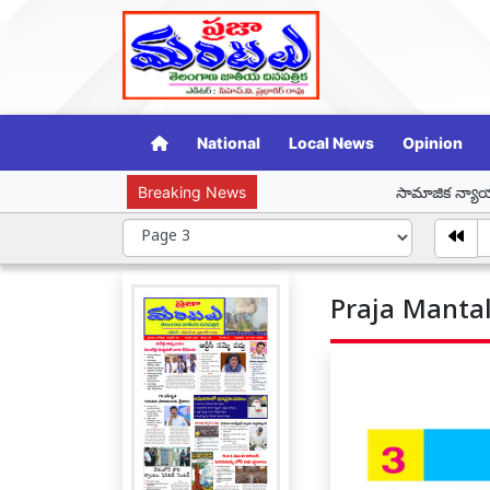
National
Local News
Opinion
Breaking News
సామాజిక న్యాయ తెలంగాణ కోసం టీ
Praja Mantal