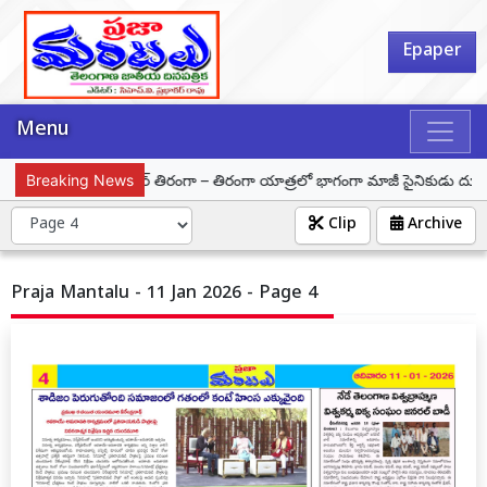
Epaper
Menu
స్ట్
Breaking News
హర్ ఘర్ తిరంగా – తిరంగా యాత్రలో భాగంగా మాజీ సైనికుడు దూరిశెట్టి క
Clip
Archive
Praja Mantalu - 11 Jan 2026 - Page 4