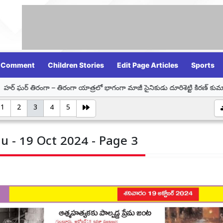
Comment
Children Stories
Edit Page Articles
Sports
ంగా – తిరంగా యాత్రలో భాగంగా మాజీ సైనికుడు దూరిశెట్టి కిరణ్ కుమార్‌ను సన్మానిం
1
2
3
4
5
u - 19 Oct 2024 - Page 3