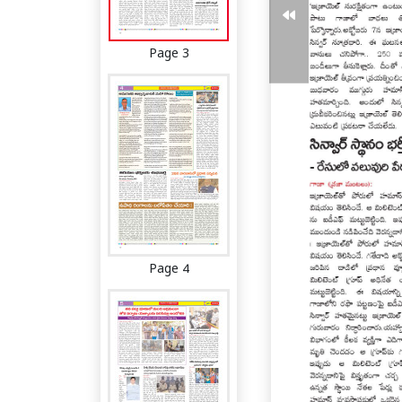
Page 3
Page 4