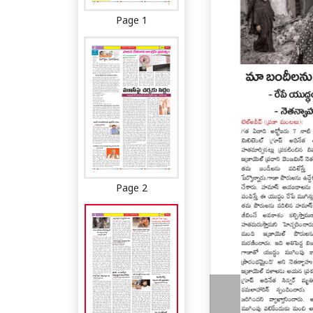
Page 1
Page 2