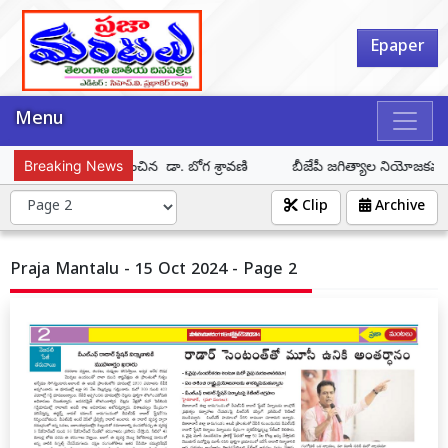
Epaper
Menu
్ కుమార్‌ను సన్మానించిన డా. బోగ శ్రావణి
Breaking News
బీజేపీ జగిత్యాల నియోజకవర్గ ఇంచ
Clip
Archive
Praja Mantalu - 15 Oct 2024 - Page 2