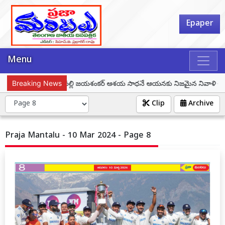
Epaper
Menu
Breaking News
ప్రొఫెసర్ కొత్తపల్లి జయశంకర్ ఆశయ సాధనే ఆయనకు నిజమైన నివాళి – మున్సిపల
Clip
Archive
Praja Mantalu - 10 Mar 2024 - Page 8