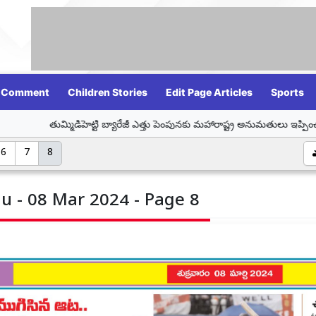
Comment
Children Stories
Edit Page Articles
Sports
హెట్టి బ్యారేజీ ఎత్తు పెంపునకు మహారాష్ట్ర అనుమతులు ఇప్పించాలి: సీఎం రేవంత్ రెడ్డ
6
7
8
u - 08 Mar 2024 - Page 8