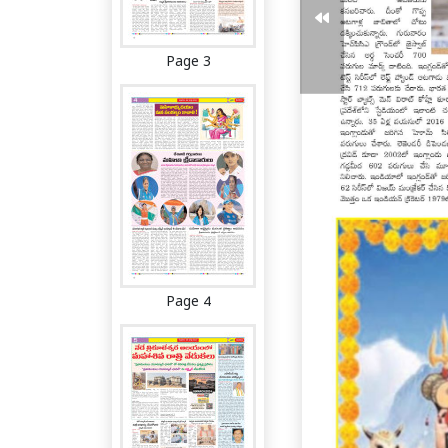
Page 3
Page 4