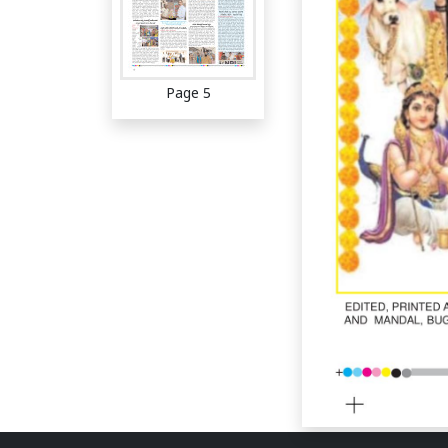
Page 5
Page 6