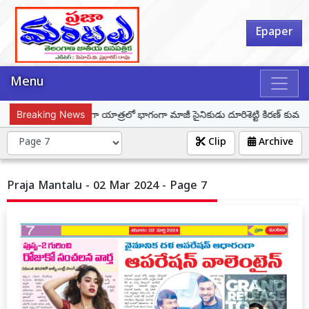
Epaper
Menu
ఘర్ తిరంగా – తిరంగా యాత్రలో భాగంగా మాజీ సైనికుడు దూరిశెట్టి కిరణ్ కుమార్‌ను 
Breaking News
Clip
Archive
Praja Mantalu - 02 Mar 2024 - Page 7