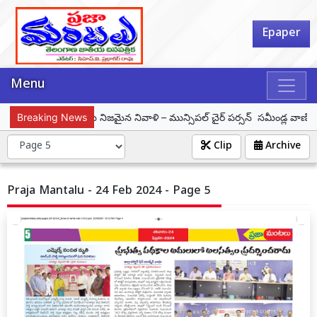
Epaper
Menu
 ఆశయ సాధనే ఆయనకు నిజమైన నివాళి – మున్సిపల్ చైర్ పర్సన్ సమీండ్ల వాణి శ్రీనివ
Breaking News
Clip
Archive
Praja Mantalu - 24 Feb 2024 - Page 5