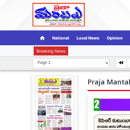
National
Local News
Opinion
Breaking News
ప్రొఫెసర్ కొత్తప
Praja Mantal