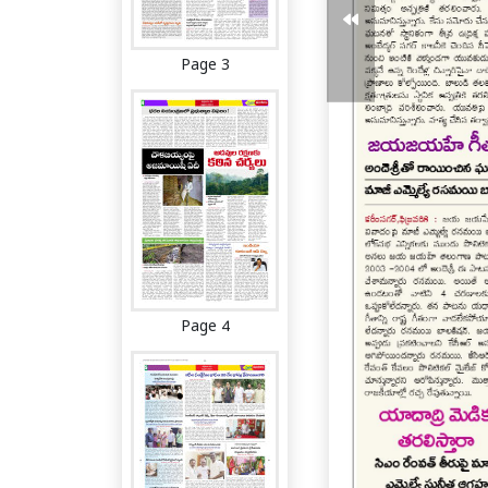
Page 3
Page 4