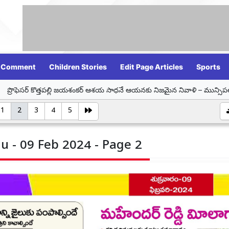
Comment
Children Stories
Edit Page Articles
Sports
ల్లి జయశంకర్ ఆశయ సాధనే ఆయనకు నిజమైన నివాళి – మున్సిపల్ చైర్ పర్సన్ సమీండ్ల 
1
2
3
4
5
u - 09 Feb 2024 - Page 2