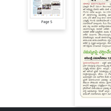
Page 5
Page 6