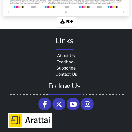
PDF
Links
About Us
Feedback
Subscribe
Contact Us
Follow Us