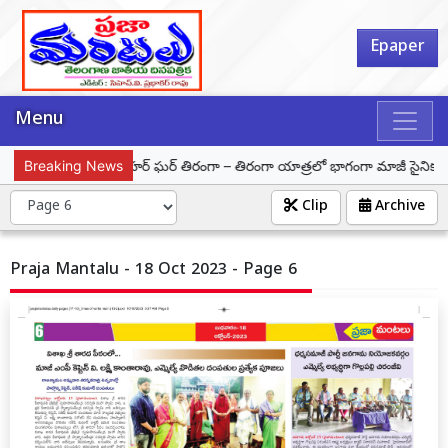
Epaper
Menu
ితుల అరెస్ట్
Breaking News
హర్ ఘర్ తిరంగా – తిరంగా యాత్రలో భాగంగా మాజీ సైనికుడు దూరి
Clip
Archive
Praja Mantalu - 18 Oct 2023 - Page 6