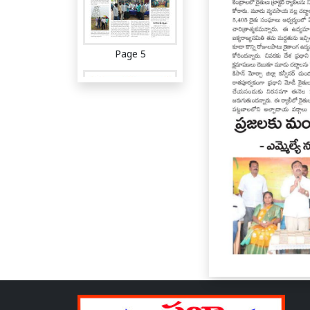
Page 5
Page 6