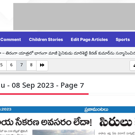
Comment
Children Stories
Edit Page Articles
Sports
ాగంగా మాజీ సైనికుడు దూరిశెట్టి కిరణ్ కుమార్‌ను సన్మానించిన డా. బోగ శ్రావణి
5
6
7
8
u - 08 Sep 2023 - Page 7