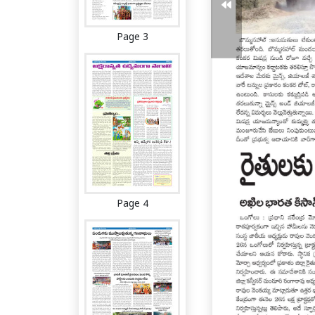
Page 3
Page 4