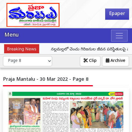
Epaper
Menu
 సీఎం రేవంత్ రెడ్డి
Breaking News
నల్లమల్లలో చెంచు గిరిజనుల జీవన పరిస్థితులపై మానవ హక
Clip
Archive
Praja Mantalu - 30 Mar 2022 - Page 8