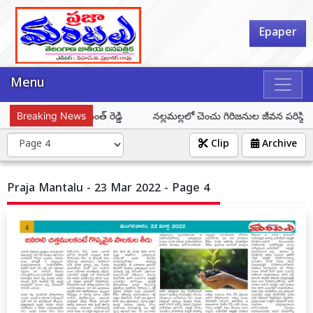
Epaper
Menu
్పించాలి: సీఎం రేవంత్ రెడ్డి
Breaking News
నల్లమల్లలో చెంచు గిరిజనుల జీవన పరిస్థితులపై
Clip
Archive
Praja Mantalu - 23 Mar 2022 - Page 4