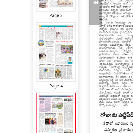
Page 3
Page 4