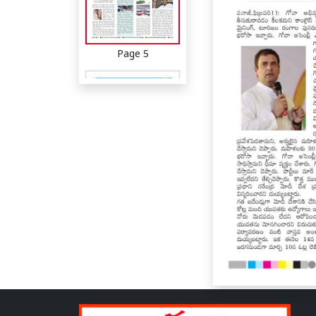
Page 5
Page 6