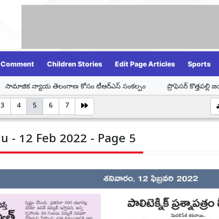
Comment
Children Stories
Edit Page Articles
Sports
యాయ తెలంగాణ కోసం టీఆర్ఎస్ సంకల్పం
ప్రొఫెసర్ కొత్తపల్లి జయశంకర్ ఆశ
3
4
5
6
7
u - 12 Feb 2022 - Page 5