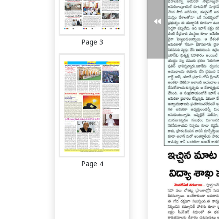
Page 3
Page 4