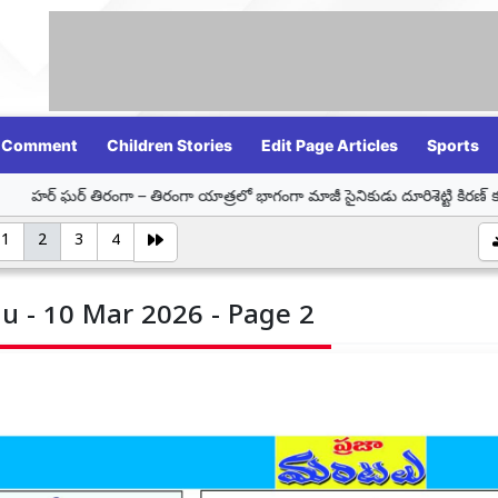
Comment
Children Stories
Edit Page Articles
Sports
ా – తిరంగా యాత్రలో భాగంగా మాజీ సైనికుడు దూరిశెట్టి కిరణ్ కుమార్‌ను సన్మానించి
1
2
3
4
u - 10 Mar 2026 - Page 2