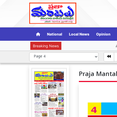
National
Local News
Opinion
Breaking News
సామాజిక న్యాయ తె
Praja Mantal