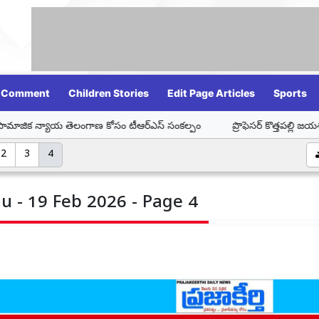
Comment
Children Stories
Edit Page Articles
Sports
లంగాణ కోసం టీఆర్ఎస్ సంకల్పం
ప్రొఫెసర్ కొత్తపల్లి జయశంకర్ ఆశయ సాధనే
2
3
4
u - 19 Feb 2026 - Page 4