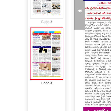
Page 3
Page 4