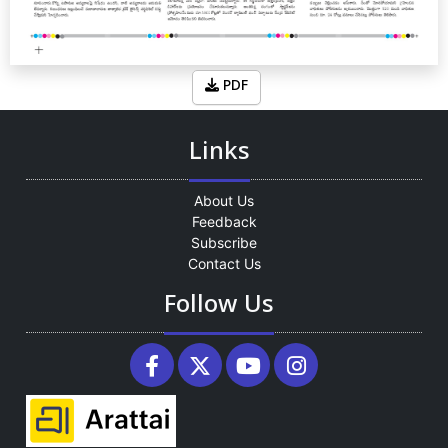
PDF
Links
About Us
Feedback
Subscribe
Contact Us
Follow Us