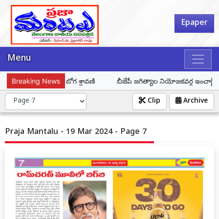
Epaper
Menu
ు సన్మానించిన డా. బోగ శ్రావణి
Breaking News
బీజేపీ జగిత్యాల నియోజకవర్గ ఇంచార్జ్ డా.
Clip
Archive
Praja Mantalu - 19 Mar 2024 - Page 7