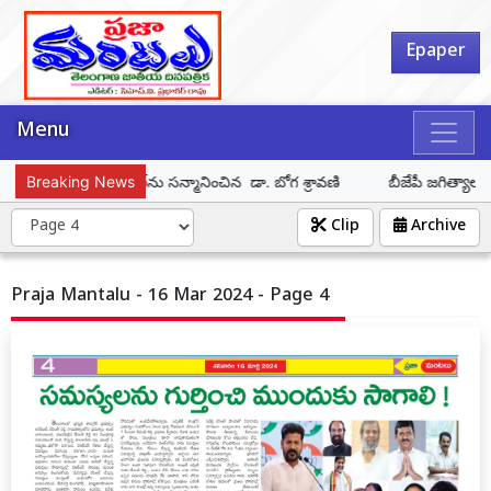
Epaper
Menu
శెట్టి కిరణ్ కుమార్‌ను సన్మానించిన డా. బోగ శ్రావణి
Breaking News
బీజేపీ జగిత్యాల నియ
Clip
Archive
Praja Mantalu - 16 Mar 2024 - Page 4