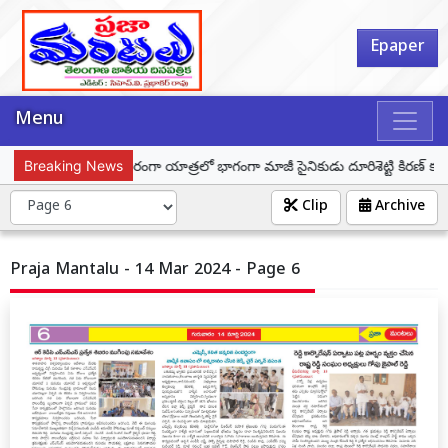
Epaper
Menu
ర్ ఘర్ తిరంగా – తిరంగా యాత్రలో భాగంగా మాజీ సైనికుడు దూరిశెట్టి కిరణ్ కుమార్‌
Breaking News
Clip
Archive
Praja Mantalu - 14 Mar 2024 - Page 6