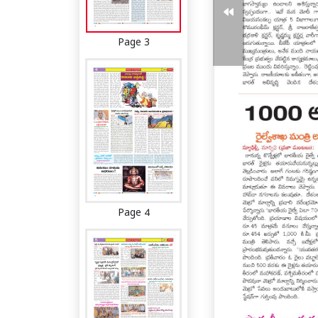
Page 3
Page 4