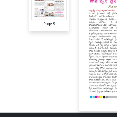
Page 5
Page 6