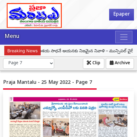
Epaper
Menu
ర్ కొత్తపల్లి జయశంకర్ ఆశయ సాధనే ఆయనకు నిజమైన నివాళి – మున్సిపల్ చైర్ పర్సన్ 
Breaking News
Clip
Archive
Praja Mantalu - 25 May 2022 - Page 7