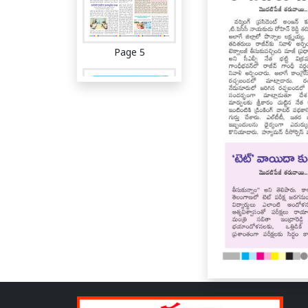
Page 5
Page 6