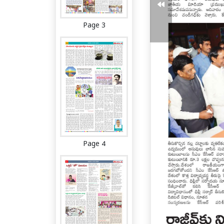
Page 3
Page 4