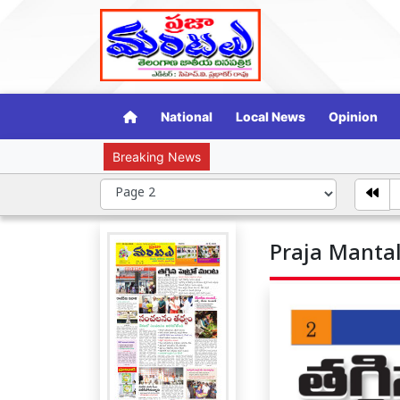
National
Local News
Opinion
Breaking News
ప్రొఫెసర్ కొత్త
Praja Mantal