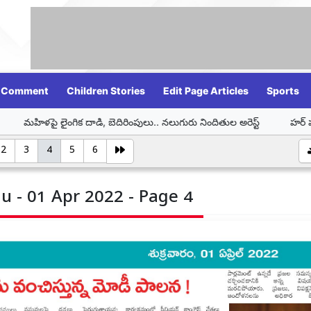
Comment
Children Stories
Edit Page Articles
Sports
ైంగిక దాడి, బెదిరింపులు.. నలుగురు నిందితుల అరెస్ట్
హర్ ఘర్ తిరంగా – తి
2
3
4
5
6
u - 01 Apr 2022 - Page 4