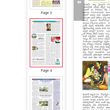
Page 3
Page 4