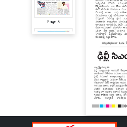
Page 5
Page 6