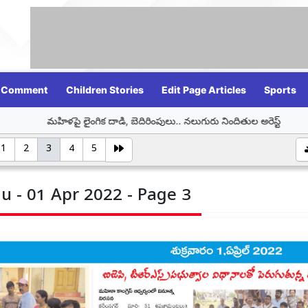
Comment
Children Stories
Edit Page Articles
Sports
ంగిక దాడి, బెదిరింపులు.. నలుగురు నిందితుల అరెస్ట్
హర్ ఘర్ తిరంగా – తి
1
2
3
4
5
u - 01 Apr 2022 - Page 3