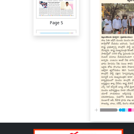
Page 5
Page 6