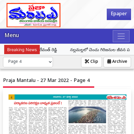
Epaper
Menu
ఇప్పించాలి: సీఎం రేవంత్ రెడ్డి
Breaking News
నల్లమల్లలో చెంచు గిరిజనుల జీవన పరిస్థితుల
Clip
Archive
Praja Mantalu - 27 Mar 2022 - Page 4