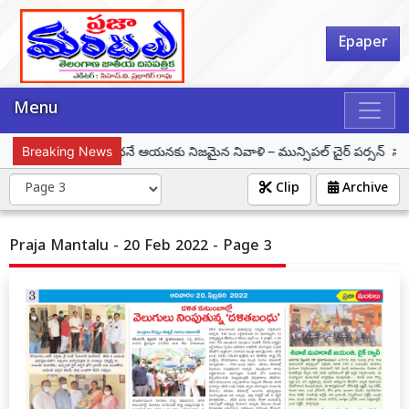
Epaper
Menu
్లి జయశంకర్ ఆశయ సాధనే ఆయనకు నిజమైన నివాళి – మున్సిపల్ చైర్ పర్సన్ సమీండ్ల వ
Breaking News
Clip
Archive
Praja Mantalu - 20 Feb 2022 - Page 3