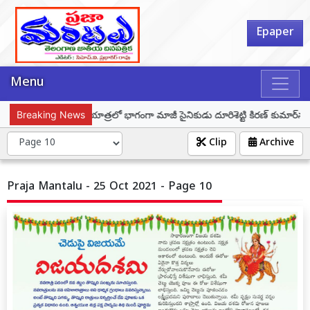
Epaper
Menu
 తిరంగా – తిరంగా యాత్రలో భాగంగా మాజీ సైనికుడు దూరిశెట్టి కిరణ్ కుమార్‌ను సన్
Breaking News
Clip
Archive
Praja Mantalu - 25 Oct 2021 - Page 10