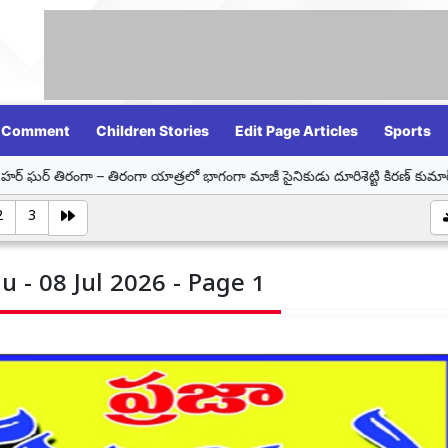
Comment
Children Stories
Edit Page Articles
Sports
ిరంగా యాత్రలో భాగంగా మాజీ సైనికుడు దూరిశెట్టి కిరణ్ కుమార్‌ను సన్మానించిన డా
2
3
u - 08 Jul 2026 - Page 1