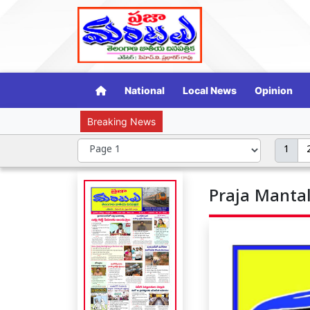
National
Local News
Opinion
Breaking News
హర్ ఘర్ తిరంగా – త
1
Praja Mantal