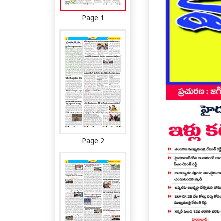
Page 1
Page 2