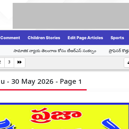
Comment
Children Stories
Edit Page Articles
Sports
ిక న్యాయ తెలంగాణ కోసం టీఆర్ఎస్ సంకల్పం
ప్రొఫెసర్ కొత్తపల్లి జయశం
2
3
u - 30 May 2026 - Page 1