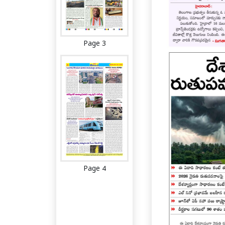
Page 3
Page 4